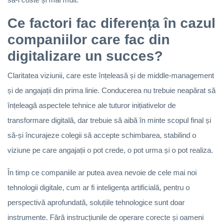
Ce factori fac diferența în cazul
companiilor care fac din
digitalizare un succes?
Claritatea viziunii, care este înțeleasă și de middle-management
și de angajații din prima linie. Conducerea nu trebuie neapărat să
înțeleagă aspectele tehnice ale tuturor inițiativelor de
transformare digitală, dar trebuie să aibă în minte scopul final și
să-și încurajeze colegii să accepte schimbarea, stabilind o
viziune pe care angajații o pot crede, o pot urma și o pot realiza.
În timp ce companiile ar putea avea nevoie de cele mai noi
tehnologii digitale, cum ar fi inteligența artificială, pentru o
perspectivă aprofundată, soluțiile tehnologice sunt doar
instrumente. Fără instrucțiunile de operare corecte și oameni