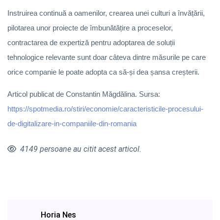
Instruirea continuă a oamenilor, crearea unei culturi a învățării,
pilotarea unor proiecte de îmbunătățire a proceselor,
contractarea de expertiză pentru adoptarea de soluții
tehnologice relevante sunt doar câteva dintre măsurile pe care
orice companie le poate adopta ca să-și dea șansa creșterii.
Articol publicat de Constantin Măgdălina. Sursa:
https://spotmedia.ro/stiri/economie/caracteristicile-procesului-
de-digitalizare-in-companiile-din-romania
4149 persoane au citit acest articol.
Horia Nes