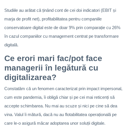
Studiile au arătat că ținând cont de cei doi indicatori (EBIT și
marja de profit net), profitabilitatea pentru companiile
conservatoare digital este de doar 9% prin comparație cu 26%
în cazul companiilor cu management centrat pe transformare
digitală.
Ce erori mari fac/pot face
managerii în legătură cu
digitalizarea?
Constatăm că un fenomen caracterizat prin impact impersonal,
cum este pandemia, îi obligă chiar și pe cei mai reticenți să
accepte schimbarea. Nu mai au scuze și nici pe cine să dea
vina. Valul îi mătură, dacă nu au flotabilitatea operațională pe
care le-o asigură măcar adoptarea unor soluții digitale.