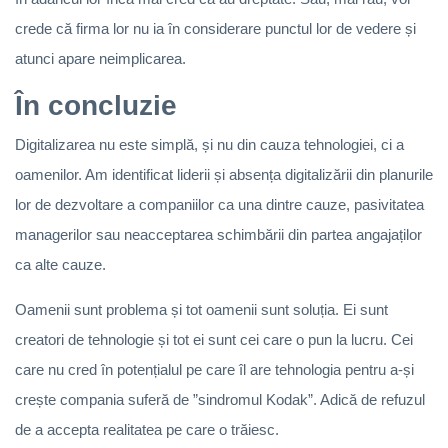
crede că firma lor nu ia în considerare punctul lor de vedere și
atunci apare neimplicarea.
În concluzie
Digitalizarea nu este simplă, și nu din cauza tehnologiei, ci a
oamenilor. Am identificat liderii și absența digitalizării din planurile
lor de dezvoltare a companiilor ca una dintre cauze, pasivitatea
managerilor sau neacceptarea schimbării din partea angajaților
ca alte cauze.
Oamenii sunt problema și tot oamenii sunt soluția. Ei sunt
creatori de tehnologie și tot ei sunt cei care o pun la lucru. Cei
care nu cred în potențialul pe care îl are tehnologia pentru a-și
crește compania suferă de ”sindromul Kodak”. Adică de refuzul
de a accepta realitatea pe care o trăiesc.