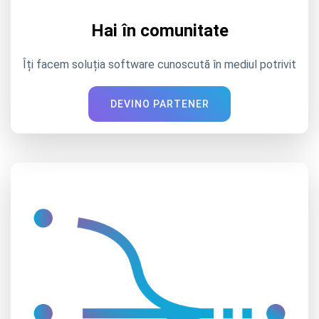
Hai în comunitate
Îți facem soluția software cunoscută în mediul potrivit
DEVINO PARTENER