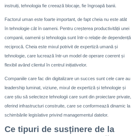
instruiți, tehnologia fie creează blocaje, fie îngroapă banii.
Factorul uman este foarte important, de fapt cheia nu este atât
în tehnologie cât în oameni. Pentru creșterea productivității unei
companii, oamenii și tehnologia sunt într-o relație de dependență
reciprocă. Cheia este mixul potrivit de expertiză umană și
tehnologie, care lucrează într-un model de operare coerent și
flexibil având clientul în centrul inițiativelor.
Companiile care fac din digitalizare un succes sunt cele care au
leadership luminat, viziune, mixul de expertiză și tehnologie și
care știu să selecteze tehnologii care sunt din proiectare private,
oferind infrastructuri construite, care se conformează dinamic la
schimbările legislative privind managementul datelor.
Ce tipuri de susținere de la