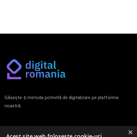
Găsește-ți metoda potrivită de digitalizare pe platforma
noastră.
Newsletter
×
Acest site web folosește cookie-uri