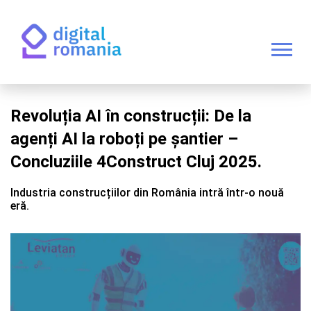
Revoluția AI în construcții: De la
agenți AI la roboți pe șantier –
Concluziile 4Construct Cluj 2025.
Industria construcțiilor din România intră într-o nouă
eră.