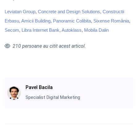
Leviatan Group
,
Concrete and Design Solutions
,
Constructii
Erbasu
,
Amicii Building
,
Panoramic Colibita
,
Sixense România
,
Secom
,
Libra Internet Bank
,
Autoklass
,
Mobila Dalin
210 persoane au citit acest articol.
Pavel Bacila
Specialist Digital Marketing