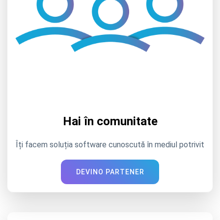
Hai în comunitate
Îți facem soluția software cunoscută în mediul potrivit
DEVINO PARTENER