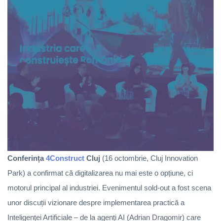
Conferința
4Construct
Cluj
(16 octombrie, Cluj Innovation
Park) a confirmat că digitalizarea nu mai este o opțiune, ci
motorul principal al industriei. Evenimentul sold-out a fost scena
unor discuții vizionare despre implementarea practică a
Inteligenței Artificiale – de la agenți AI (Adrian Dragomir) care