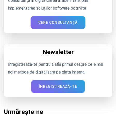
Consultanță în digitalizarea afacerii tale, prin
implementarea soluțiilor software potrivite
CERE CONSULTANȚĂ
Newsletter
Înregistrează-te pentru a afla primul despre cele mai
noi metode de digitalizare pe piața internă.
ÎNREGISTREAZĂ-TE
Urmărește-ne