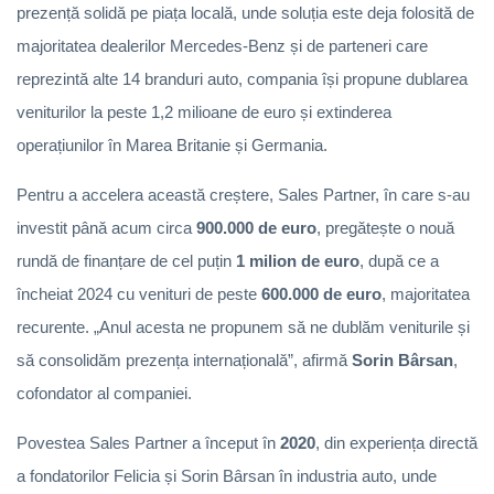
prezență solidă pe piața locală, unde soluția este deja folosită de
majoritatea dealerilor Mercedes-Benz și de parteneri care
reprezintă alte 14 branduri auto, compania își propune dublarea
veniturilor la peste 1,2 milioane de euro și extinderea
operațiunilor în Marea Britanie și Germania.
Pentru a accelera această creștere, Sales Partner, în care s-au
investit până acum circa
900.000 de euro
, pregătește o nouă
rundă de finanțare de cel puțin
1 milion de euro
, după ce a
încheiat 2024 cu venituri de peste
600.000 de euro
, majoritatea
recurente. „Anul acesta ne propunem să ne dublăm veniturile și
să consolidăm prezența internațională”, afirmă
Sorin Bârsan
,
cofondator al companiei.
Povestea Sales Partner a început în
2020
, din experiența directă
a fondatorilor Felicia și Sorin Bârsan în industria auto, unde