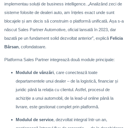
implementau soluții de business intelligence. „Analizând zeci de
sisteme folosite de dealeri auto, am înțeles exact unde sunt
blocajele și am decis să construim o platformă unificată. Așa s-a
născut Sales Partner Automotive, oficial lansată în 2023, dar
bazată pe un fundament solid dezvoltat anterior”, explică
Felicia
Bârsan
, cofondatoare.
Platforma Sales Partner integrează două module principale:
Modulul de vânzări
, care conectează toate
departamentele unui dealer – de la logistică, financiar și
juridic până la relația cu clientul. Astfel, procesul de
achiziție a unui automobil, de la lead-ul online până la
livrare, este gestionat complet prin platformă.
Modulul de service
, dezvoltat integral într-un an,