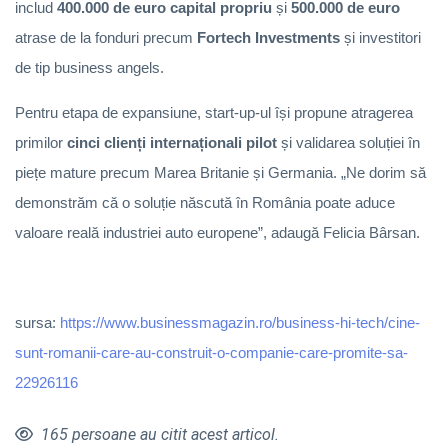
includ
400.000 de euro capital propriu
și
500.000 de euro
atrase de la fonduri precum
Fortech Investments
și investitori
de tip business angels.
Pentru etapa de expansiune, start-up-ul își propune atragerea
primilor
cinci clienți internaționali pilot
și validarea soluției în
piețe mature precum Marea Britanie și Germania. „Ne dorim să
demonstrăm că o soluție născută în România poate aduce
valoare reală industriei auto europene”, adaugă Felicia Bârsan.
sursa:
https://www.businessmagazin.ro/business-hi-tech/cine-
sunt-romanii-care-au-construit-o-companie-care-promite-sa-
22926116
165 persoane au citit acest articol.