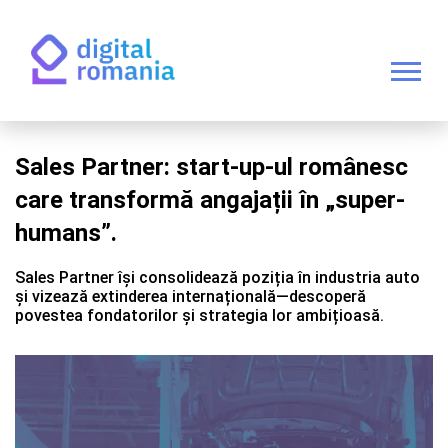
Sales Partner: start-up-ul românesc
care transformă angajații în „super-
humans”.
Sales Partner își consolidează poziția în industria auto
și vizează extinderea internațională—descoperă
povestea fondatorilor și strategia lor ambițioasă.