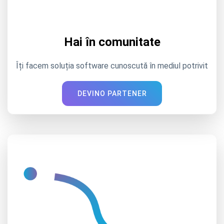
Hai în comunitate
Îți facem soluția software cunoscută în mediul potrivit
DEVINO PARTENER