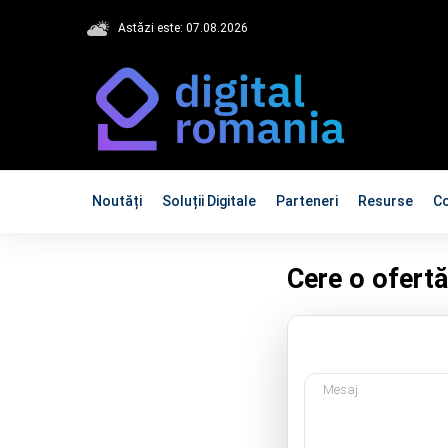
Astăzi este: 07.08.2026
Noutăți
Soluții Digitale
Parteneri
Resurse
C
Cere o ofertă