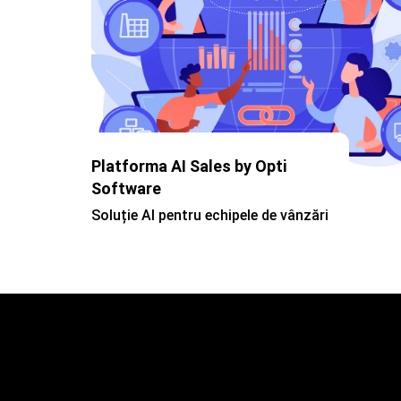
Platforma AI Sales by Opti
Software
Soluție AI pentru echipele de vânzări