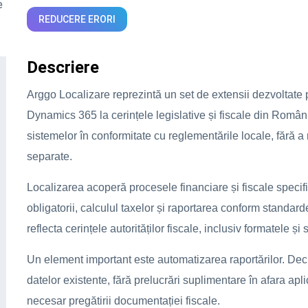
e
REDUCERE ERORI
Descriere
Arggo Localizare reprezintă un set de extensii dezvoltate 
Dynamics 365 la cerințele legislative și fiscale din Român
sistemelor în conformitate cu reglementările locale, fără a
separate.
Localizarea acoperă procesele financiare și fiscale specif
obligatorii, calculul taxelor și raportarea conform standard
reflecta cerințele autorităților fiscale, inclusiv formatele și
Un element important este automatizarea raportărilor. Decla
datelor existente, fără prelucrări suplimentare în afara apli
necesar pregătirii documentației fiscale.