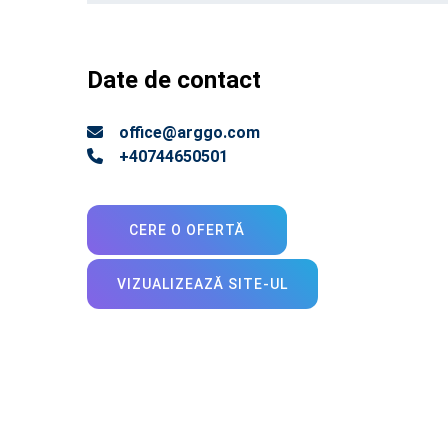
Date de contact
office@arggo.com
+40744650501
CERE O OFERTĂ
VIZUALIZEAZĂ SITE-UL