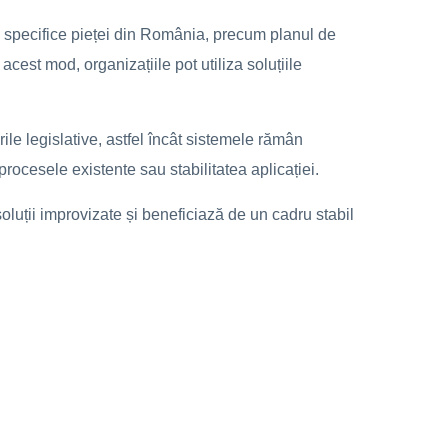
e specifice pieței din România, precum planul de
 acest mod, organizațiile pot utiliza soluțiile
rile legislative, astfel încât sistemele rămân
procesele existente sau stabilitatea aplicației.
 soluții improvizate și beneficiază de un cadru stabil