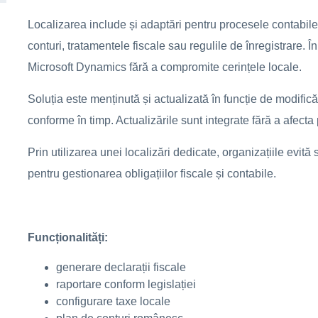
Localizarea include și adaptări pentru procesele contabil
conturi, tratamentele fiscale sau regulile de înregistrare. În
Microsoft Dynamics fără a compromite cerințele locale.
Soluția este menținută și actualizată în funcție de modifică
conforme în timp. Actualizările sunt integrate fără a afecta 
Prin utilizarea unei localizări dedicate, organizațiile evită
pentru gestionarea obligațiilor fiscale și contabile.
Funcționalități:
generare declarații fiscale
raportare conform legislației
configurare taxe locale