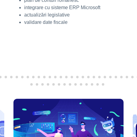
plan de conturi românesc
integrare cu sisteme ERP Microsoft
actualizări legislative
validare date fiscale