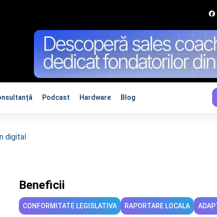
onsultanță
Podcast
Hardware
Blog
 digital
Beneficii
CONFORMITATE LEGISLATIVA
RAPORTARE LOCALA
ADAP