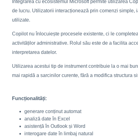
Integrarea cu ecosistemul Microsoft permite utilizarea Cop
de lucru. Utilizatorii interacționează prin comenzi simple, i
utilizate.
Copilot nu înlocuiește procesele existente, ci le complete
activităților administrative. Rolul său este de a facilita accesu
interpretarea datelor.
Utilizarea acestui tip de instrument contribuie la o mai bun
mai rapidă a sarcinilor curente, fără a modifica structura s
Funcționalități:
generare conținut automat
analiză date în Excel
asistență în Outlook și Word
interogare date în limbaj natural