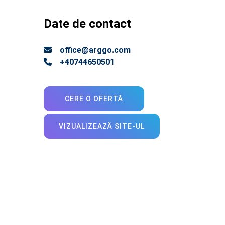
Date de contact
office@arggo.com
+40744650501
CERE O OFERTĂ
VIZUALIZEAZĂ SITE-UL