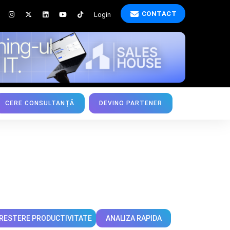
CONTACT
Login
CERE CONSULTANȚĂ
DEVINO PARTENER
RESTERE PRODUCTIVITATE
ANALIZA RAPIDA