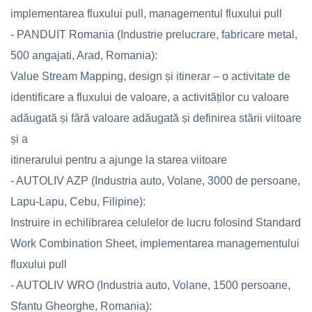
implementarea fluxului pull, managementul fluxului pull
- PANDUIT Romania (Industrie prelucrare, fabricare metal,
500 angajati, Arad, Romania):
Value Stream Mapping, design și itinerar – o activitate de
identificare a fluxului de valoare, a activităților cu valoare
adăugată și fără valoare adăugată și definirea stării viitoare
și a
itinerarului pentru a ajunge la starea viitoare
- AUTOLIV AZP (Industria auto, Volane, 3000 de persoane,
Lapu-Lapu, Cebu, Filipine):
Instruire in echilibrarea celulelor de lucru folosind Standard
Work Combination Sheet, implementarea managementului
fluxului pull
- AUTOLIV WRO (Industria auto, Volane, 1500 persoane,
Sfantu Gheorghe, Romania):