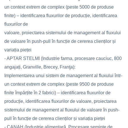
un context extrem de complex (peste 5000 de produse
finite) – identificarea fluxurilor de producție, identificarea
fluxurilor de
valoare, proiectarea sistemului de management al fluxului
de valoare în push-pull în funcție de cererea clienților și
variația pieței
- APTAR STELMI (Industrie farma, procesare cauciuc, 800
angajați, Granville, Brecey, Franţa):
Implementarea unui sistem de management al fluxului într-
un context extrem de complex (peste 9500 de produse
finite împărțite în 2 fabrici) – identificarea fluxurilor de
producție, identificarea fluxurilor de valoare, proiectarea
sistemului de management al fluxului de valoare în push-
pull în funcție de cererea clienților și variația pieței
- CANAH (Industrie alimentară, Procesare semințe de