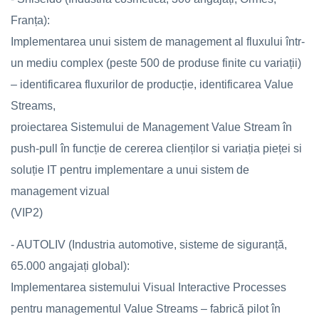
Franța):
Implementarea unui sistem de management al fluxului într-
un mediu complex (peste 500 de produse finite cu variații)
– identificarea fluxurilor de producție, identificarea Value
Streams,
proiectarea Sistemului de Management Value Stream în
push-pull în funcție de cererea clienților si variația pieței si
soluție IT pentru implementare a unui sistem de
management vizual
(VIP2)
- AUTOLIV (Industria automotive, sisteme de siguranță,
65.000 angajați global):
Implementarea sistemului Visual Interactive Processes
pentru managementul Value Streams – fabrică pilot în