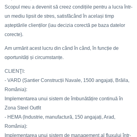
Scopul meu a devenit să creez condițiile pentru a lucra într-
un mediu lipsit de stres, satisfăcând în același timp
așteptările clienților (iau decizia corectă pe baza datelor
corecte).
Am urmărit acest lucru din când în când, în funcție de
oportunități și circumstanțe.
CLIENŢI:
- VARD (Șantier Construcții Navale, 1500 angajați, Brăila,
România):
Implementarea unui sistem de îmbunătățire continuă în
Zona Steel Outfit
- HEMA (Industrie, manufactură, 150 angajați, Arad,
România):
Implementarea unui sistem de management al fluxului într-