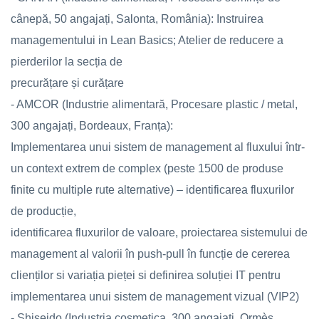
cânepă, 50 angajați, Salonta, România): Instruirea
managementului in Lean Basics; Atelier de reducere a
pierderilor la secția de
precurățare și curățare
- AMCOR (Industrie alimentară, Procesare plastic / metal,
300 angajați, Bordeaux, Franța):
Implementarea unui sistem de management al fluxului într-
un context extrem de complex (peste 1500 de produse
finite cu multiple rute alternative) – identificarea fluxurilor
de producție,
identificarea fluxurilor de valoare, proiectarea sistemului de
management al valorii în push-pull în funcție de cererea
clienților si variația pieței si definirea soluției IT pentru
implementarea unui sistem de management vizual (VIP2)
- Shiseido (Industria cosmetica, 300 angajați, Ormès,