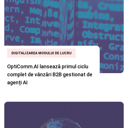
DIGITALIZAREA MODULUI DE LUCRU
OptiComm.AI lansează primul ciclu
complet de vânzări B2B gestionat de
agenți AI