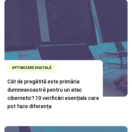
OPTIMIZARE DIGITALĂ
Cât de pregătită este primăria
dumneavoastră pentru un atac
cibernetic? 10 verificări esențiale care
pot face diferența