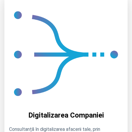
Digitalizarea Companiei
Consultanță în digitalizarea afacerii tale, prin