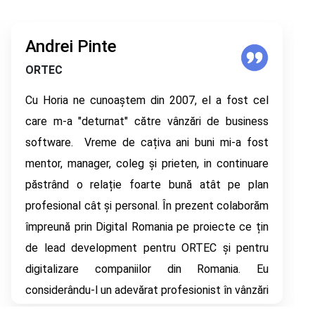
Tudor Fărăgău
HOLISUN
Suntem încântați să facem parte din comunitatea
Digital Romania, o comunitate de profesioniști în
TIC, parteneri pentru digitalizarea României!
Vedem în Digital Romania o
platformă educațională cât și de business de
care Romania 4.0 are nevoie pentru o dezvoltare
digitală durabilă.