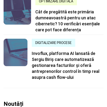
OPTIMIZARE DIGITALĂ
Cât de pregătită este primăria
dumneavoastră pentru un atac
cibernetic? 10 verificări esențiale
care pot face diferența
DIGITALIZARE PROCESE
Invoflux, platforma AI lansată de
Sergiu Biriș care automatizează
gestionarea facturilor și oferă
antreprenorilor control în timp real
asupra cash flow-ului
Noutăți