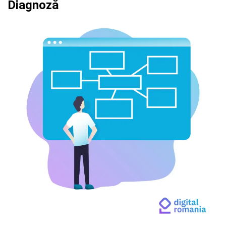
Diagnoză