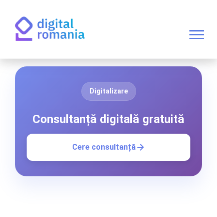
Digitalizare
Consultanță digitală gratuită
Cere consultanță