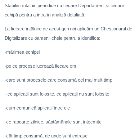
Stabilim întâlniri periodice cu fiecare Departament și fiecare
echipă pentru a intra în analiză detaliată.
La fiecare întâlnire de acest gen noi aplicăm un Chestionarul de
Digitalizare cu oamenii cheie pentru a identifica:
-mărimea echipei
-pe ce procese lucrează fiecare om
-care sunt procesele care consumă cel mai mult timp
- ce aplicații sunt folosite, ce aplicații nu sunt folosite
-cum comunică aplicații între ele
-ce rapoarte zilnice, săptămânale sunt întocmite
-cât timp consumă, de unde sunt extrase