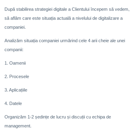
După stabilirea strategiei digitale a Clientului începem să vedem,
să aflăm care este situația actuală a nivelului de digitalizare a
companiei.
Analizăm situația companiei urmărind cele 4 arii cheie ale unei
companii:
1. Oamenii
2. Procesele
3. Aplicațiile
4. Datele
Organizăm 1-2 ședințe de lucru și discuții cu echipa de
management.