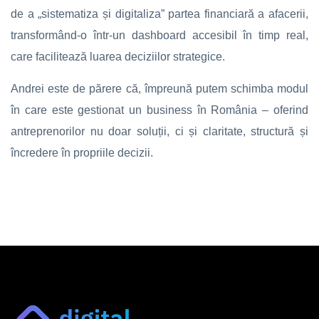
de a „sistematiza și digitaliza” partea financiară a afacerii,
transformând-o într-un dashboard accesibil în timp real,
care facilitează luarea deciziilor strategice.
Andrei este de părere că, împreună putem schimba modul
în care este gestionat un business în România – oferind
antreprenorilor nu doar soluții, ci și claritate, structură și
încredere în propriile decizii.