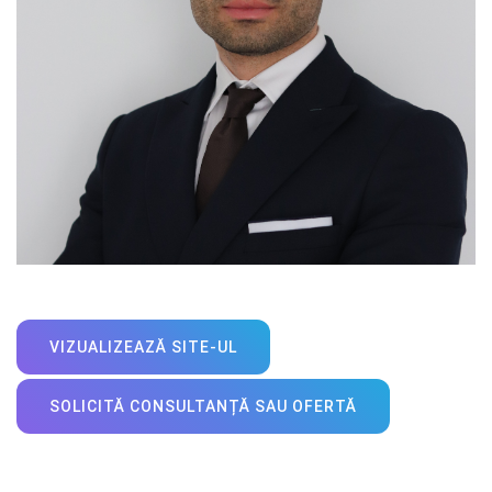
VIZUALIZEAZĂ SITE-UL
SOLICITĂ CONSULTANȚĂ SAU OFERTĂ