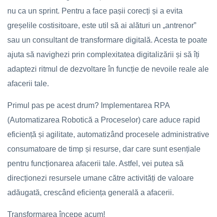
nu ca un sprint. Pentru a face pașii corecți și a evita
greșelile costisitoare, este util să ai alături un „antrenor”
sau un consultant de transformare digitală. Acesta te poate
ajuta să navighezi prin complexitatea digitalizării și să îți
adaptezi ritmul de dezvoltare în funcție de nevoile reale ale
afacerii tale.
Primul pas pe acest drum? Implementarea RPA
(Automatizarea Robotică a Proceselor) care aduce rapid
eficiență și agilitate, automatizând procesele administrative
consumatoare de timp și resurse, dar care sunt esențiale
pentru funcționarea afacerii tale. Astfel, vei putea să
direcționezi resursele umane către activități de valoare
adăugată, crescând eficiența generală a afacerii.
Transformarea începe acum!