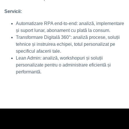
Servicii:
Automatizare RPA end-to-end: analiză, implementare
și suport lunar, abonament cu plată la consum.
Transformare Digitală 360°: analiză procese, soluții
tehnice și instruirea echipei, totul personalizat pe
specificul afacerii tale.
Lean Admin: analiză, workshopuri și soluții
personalizate pentru o administrare eficientă și
performantă.