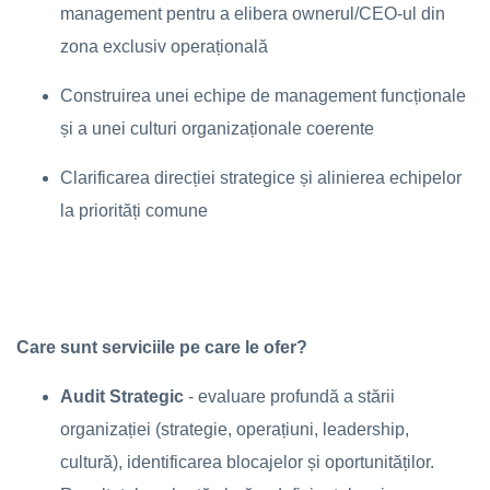
management pentru a elibera ownerul/CEO-ul din
zona exclusiv operațională
Construirea unei echipe de management funcționale
și a unei culturi organizaționale coerente
Clarificarea direcției strategice și alinierea echipelor
la priorități comune
Care sunt serviciile pe care le ofer?
Audit Strategic
- evaluare profundă a stării
organizației (strategie, operațiuni, leadership,
cultură), identificarea blocajelor și oportunităților.