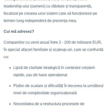
leadership-ului (oameni) cu răbdare și transparență,
focalizat pe crearea unui sistem care să funcționeze pe
termen lung independent de prezența mea.
Cui mă adresez?
Companiilor cu venit anual între 2 - 100 de milioane EUR,
în special afaceri familiale și scaleup-uri, care se confruntă
cu:
Lipsă de claritate strategică în contextul creșterii
rapide, sau de haos operațional
Plafon de scalare și dificultăți în trecerea la următorul
nivel de complexitate organizațională
Necesitatea de a restructura procesele de