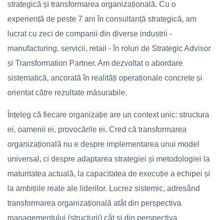
strategică și transformarea organizațională. Cu o
experiență de peste 7 ani în consultanță strategică, am
lucrat cu zeci de companii din diverse industrii -
manufacturing, servicii, retail - în roluri de Strategic Advisor
și Transformation Partner. Am dezvoltat o abordare
sistematică, ancorată în realități operaționale concrete și
orientat către rezultate măsurabile.
Înțeleg că fiecare organizație are un context unic: structura
ei, oamenii ei, provocările ei. Cred că transformarea
organizațională nu e despre implementarea unui model
universal, ci despre adaptarea strategiei și metodologiei la
maturitatea actuală, la capacitatea de execuție a echipei și
la ambițiile reale ale liderilor. Lucrez sistemic, adresând
transformarea organizațională atât din perspectiva
managementului (structurii) cât și din perspectiva