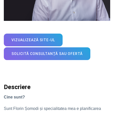
VIZUALIZEAZĂ SITE-UL
SOLICITĂ CONSULTANȚĂ SAU OFERTĂ
Descriere
Cine sunt?
Sunt Florin Șomodi și specialitatea mea e planificarea