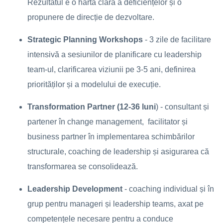
Rezultatul e o hartă clară a deficiențelor și o
propunere de direcție de dezvoltare.
Strategic Planning Workshops
- 3 zile de facilitare
intensivă a sesiunilor de planificare cu leadership
team-ul, clarificarea viziunii pe 3-5 ani, definirea
priorităților și a modelului de execuție.
Transformation Partner (12-36 luni
) - consultant și
partener în change management, facilitator și
business partner în implementarea schimbărilor
structurale, coaching de leadership și asigurarea că
transformarea se consolidează.
Leadership Development
- coaching individual și în
grup pentru manageri și leadership teams, axat pe
competențele necesare pentru a conduce