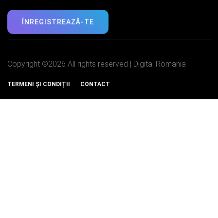
ÎNREGISTREAZĂ-TE
Copyright ©
2026 All rights reserved | Digital Romania
TERMENI ȘI CONDIȚII
CONTACT